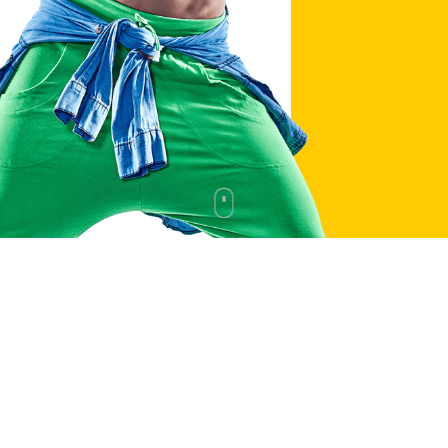
BOLLIVUD RAQSI
FITNESS RAQSI