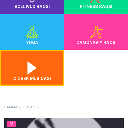
BOLLIVUD RAQSI
FITNESS RAQSI
YOGA
ZAMONAVIY RAQS
O'ZBEK MUSIQASI
HAMMA VIDEOLAR
M