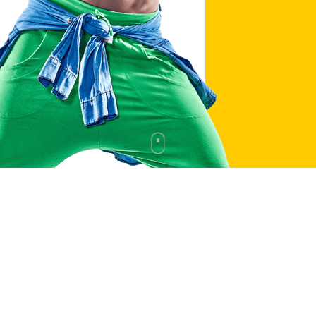
BOLLIVUD RAQSI
FITNESS RAQSI