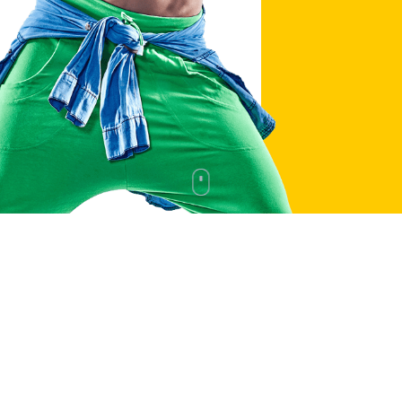
BOLLIVUD RAQSI
FITNESS RAQSI