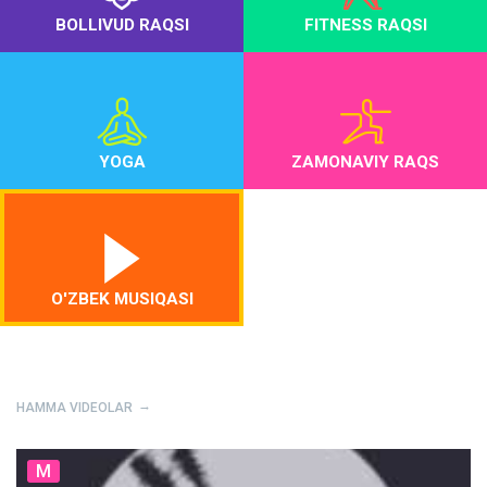
BOLLIVUD RAQSI
FITNESS RAQSI
YOGA
ZAMONAVIY RAQS
O'ZBEK MUSIQASI
HAMMA VIDEOLAR
M