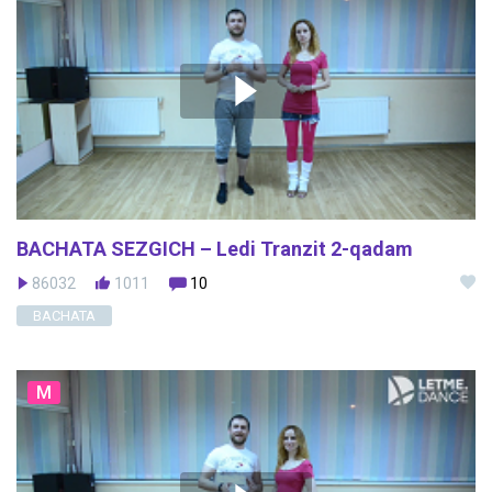
BACHATA SEZGICH – Ledi Tranzit 2-qadam
86032
1011
10
BACHATA
M