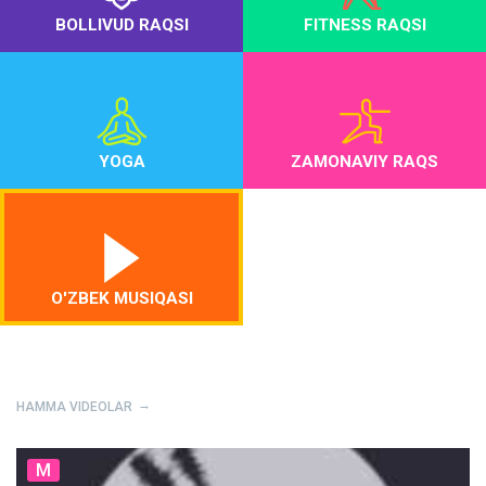
BOLLIVUD RAQSI
FITNESS RAQSI
YOGA
ZAMONAVIY RAQS
O'ZBEK MUSIQASI
HAMMA VIDEOLAR
M