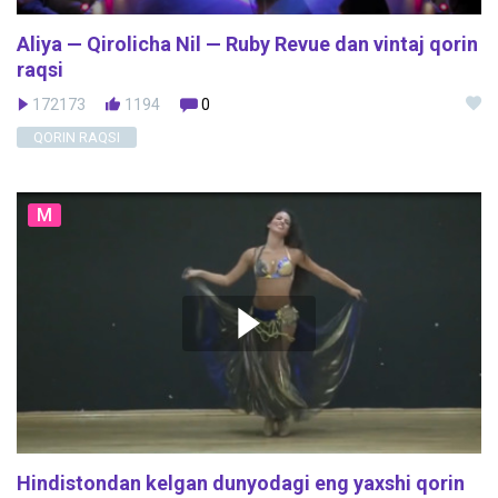
Aliya — Qirolicha Nil — Ruby Revue dan vintaj qorin
raqsi
172173
1194
0
QORIN RAQSI
M
Hindistondan kelgan dunyodagi eng yaxshi qorin