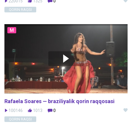
220015
1325
0
QORIN RAQSI
M
Rafaela Soares — braziliyalik qorin raqqosasi
100146
1013
0
QORIN RAQSI