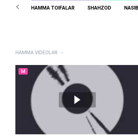
HAMMA TOIFALAR
SHAHZOD
NASI
HAMMA VIDEOLAR
M