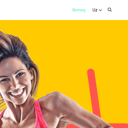
Kirmoq
Uz