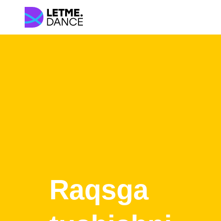
Raqsga