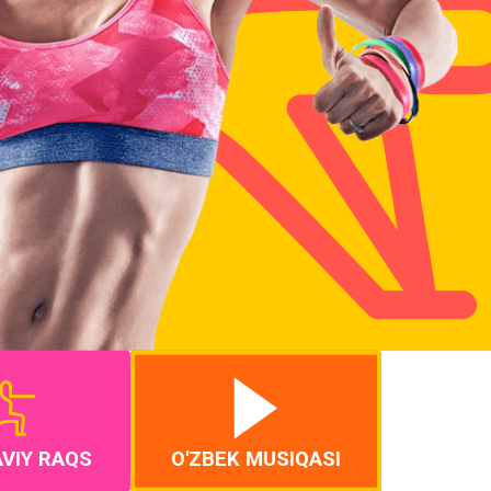
VIY RAQS
O'ZBEK MUSIQASI