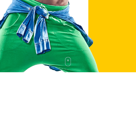
BOLLIVUD RAQSI
FITNESS RAQSI