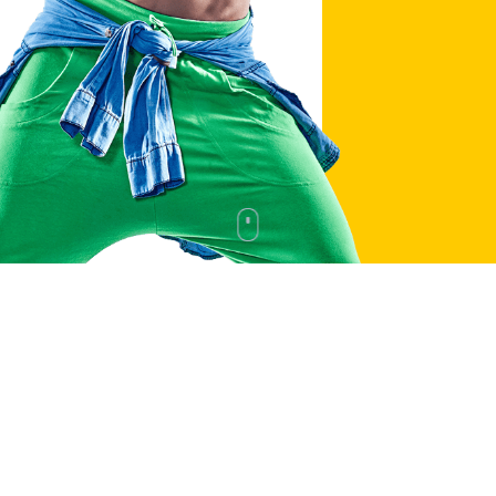
BOLLIVUD RAQSI
FITNESS RAQSI