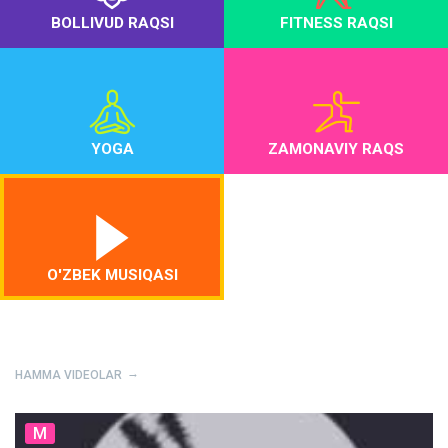
BOLLIVUD RAQSI
FITNESS RAQSI
YOGA
ZAMONAVIY RAQS
O'ZBEK MUSIQASI
HAMMA VIDEOLAR
M