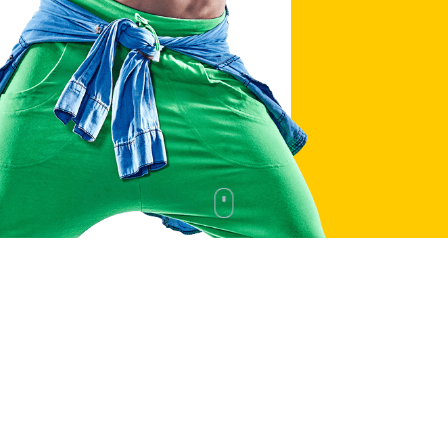
BOLLIVUD RAQSI
FITNESS RAQSI