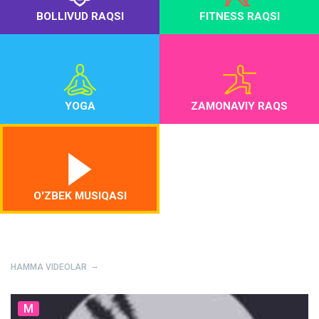
BOLLIVUD RAQSI
FITNESS RAQSI
YOGA
ZAMONAVIY RAQS
O'ZBEK MUSIQASI
HAMMA VIDEOLAR
M