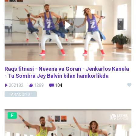
Raqs fitnasi - Nevena va Goran - Jenkarlos Kanela
- Tu Sombra Jey Balvin bilan hamkorlikda
202182
1289
104
TARAQQIYOT
F