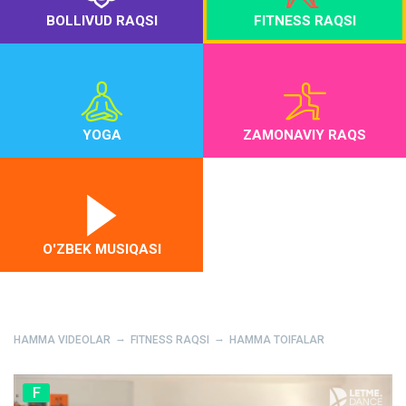
BOLLIVUD RAQSI
FITNESS RAQSI
YOGA
ZAMONAVIY RAQS
O'ZBEK MUSIQASI
HAMMA VIDEOLAR
FITNESS RAQSI
HAMMA TOIFALAR
F