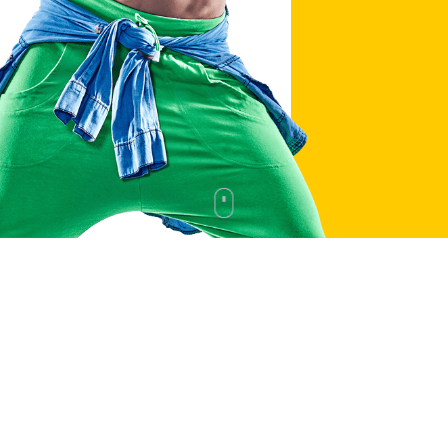
BOLLIVUD RAQSI
FITNESS RAQSI