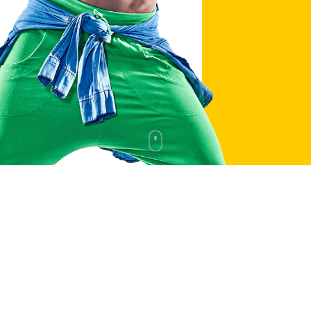
BOLLIVUD RAQSI
FITNESS RAQSI