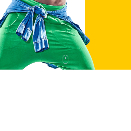
BOLLIVUD RAQSI
FITNESS RAQSI